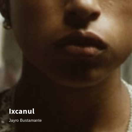
Ixcanul
Jayro Bustamante