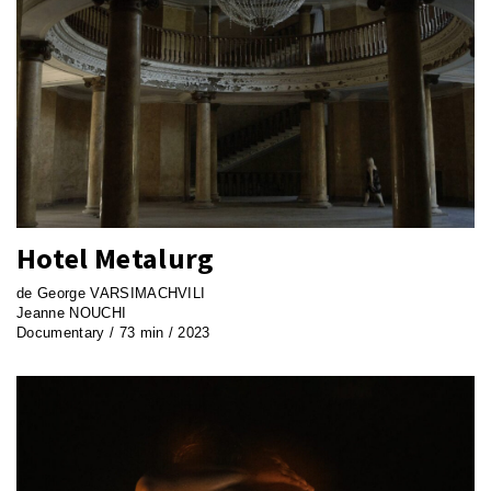
Hotel Metalurg
de George VARSIMACHVILI
Jeanne NOUCHI
Documentary / 73 min / 2023