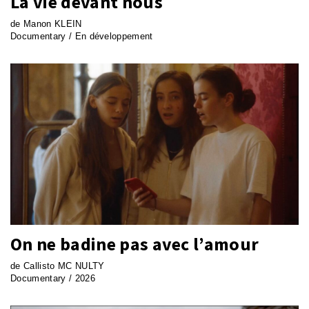
La vie devant nous
de Manon KLEIN
Documentary / En développement
On ne badine pas avec l’amour
de Callisto MC NULTY
Documentary / 2026