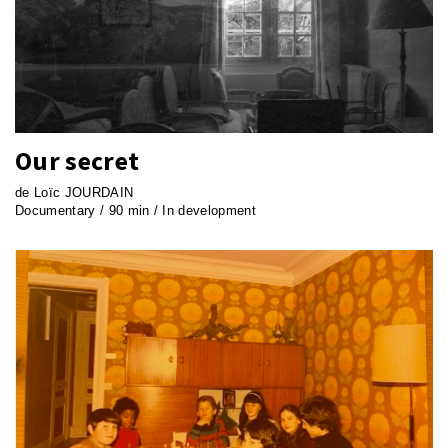
Our secret
de Loïc JOURDAIN
Documentary / 90 min / In development