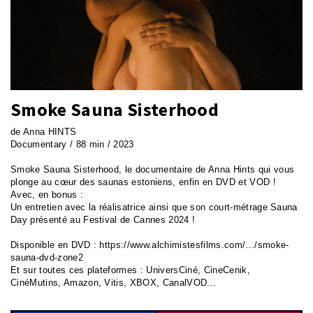
Smoke Sauna Sisterhood
de Anna HINTS
Documentary / 88 min / 2023
Smoke Sauna Sisterhood, le documentaire de Anna Hints qui vous
plonge au cœur des saunas estoniens, enfin en DVD et VOD !
Avec, en bonus :
Un entretien avec la réalisatrice ainsi que son court-métrage Sauna
Day présenté au Festival de Cannes 2024 !
Disponible en DVD : https://www.alchimistesfilms.com/.../smoke-
sauna-dvd-zone2
Et sur toutes ces plateformes : UniversCiné, CineCenik,
CinéMutins, Amazon, Vitis, XBOX, CanalVOD...