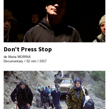
Don’t Press Stop
de Maria MORINA
Documentary / 52 min / 2017